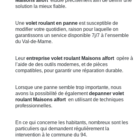
Maisons alfort
étudie précisément afin de définir une
solution la mieux fiable.
Une
volet roulant en panne
est susceptible de
modifier votre quotidien, raison pour laquelle on
garantissons un service disponible 7j/7 à l’ensemble
du Val-de-Marne.
Leur
entreprise volet roulant
Maisons alfort
opère à
l’aide de des outils modernes, et de pièces
compatibles, pour garantir une réparation durable.
Lorsque une panne semble trop importante, nous
avons la possibilité de également
depanner volet
roulant
Maisons alfort
en utilisant de techniques
professionnelles.
En ce qui concerne les habitants, nombreux sont les
particuliers qui demandent régulièrement la
intervention à le commune du 94.