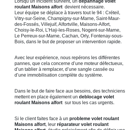
Lorsqu’un incident survient, un
depannage volet
roulant
Maisons alfort
devient nécessaire.
Leur équipe se déplace à travers tout le 94 : Créteil,
Vitry-sur-Seine, Champigny-sur-Marne, Saint-Maur-
des-Fossés, Villejuif, Alfortville, Maisons-Alfort,
Choisy-le-Roi, L’Haÿ-les-Roses, Nogent-sur-Marne,
Le Perreux-sur-Marne, Cachan, Orly, Fontenay-sous-
Bois, dans le but de proposer un intervention rapide.
Avec leur expérience, nous repérons les différentes
pannes, que cela concerne d’une moteur défectueux,
d’un tablier à remplacer, d’une sangle cassée ou
d’une immobilisation complète du système.
Dans le but de faire face aux besoins, des techniciens
mettent en place également un
deblocage volet
roulant
Maisons alfort
sur tous les cas urgents.
Si le client faites face à un
probleme volet roulant
Maisons alfort
, leur
réparateur volet roulant