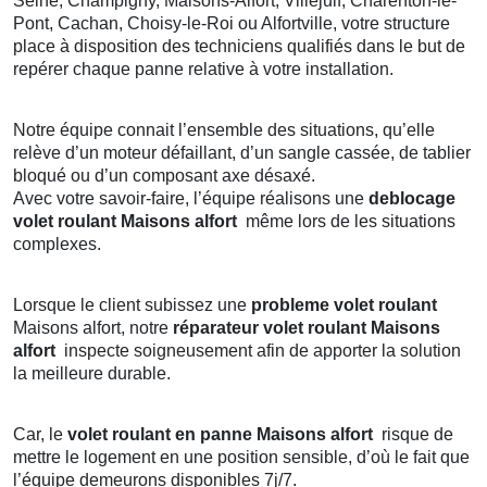
Seine, Champigny, Maisons-Alfort, Villejuif, Charenton-le-
Pont, Cachan, Choisy-le-Roi ou Alfortville, votre structure
place à disposition des techniciens qualifiés dans le but de
repérer chaque panne relative à votre installation.
Notre équipe connait l’ensemble des situations, qu’elle
relève d’un moteur défaillant, d’un sangle cassée, de tablier
bloqué ou d’un composant axe désaxé.
Avec votre savoir-faire, l’équipe réalisons une
deblocage
volet roulant
Maisons alfort
même lors de les situations
complexes.
Lorsque le client subissez une
probleme volet roulant
Maisons alfort, notre
réparateur volet roulant
Maisons
alfort
inspecte soigneusement afin de apporter la solution
la meilleure durable.
Car, le
volet roulant en panne
Maisons alfort
risque de
mettre le logement en une position sensible, d’où le fait que
l’équipe demeurons disponibles 7j/7.